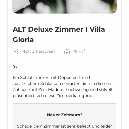
3
ALT Deluxe Zimmer I Villa
Gloria
2
Max.: 3 Personen
26
m
9
x
Ein Schlafzimmer mit Doppelbett und
zusätzlichem Schlafsofa erwarten dich in diesem
Zuhause auf Zeit. Modern, hochwertig und stilvoll
präsentiert sich diese Zimmerkategorie.
Neuer Zeitraum?
Schade, dein Zimmer ist sehr beliebt und leider